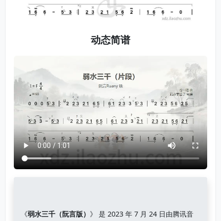
动态简谱
《
弱水三千（阮言版）
》 是 2023 年 7 月 24 日由腾讯音