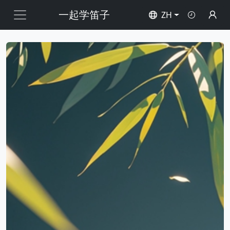
一起学笛子
ZH