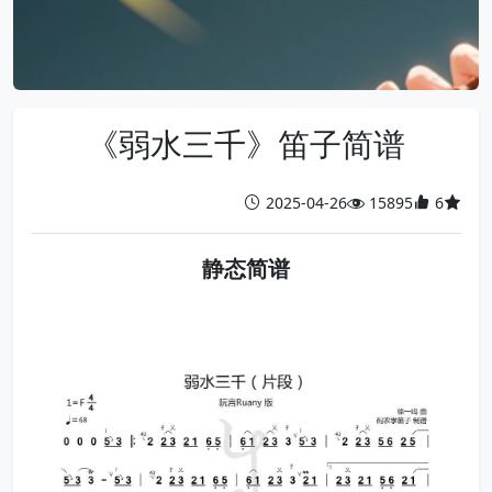
《弱水三千》笛子简谱
2025-04-26
15895
6
静态简谱