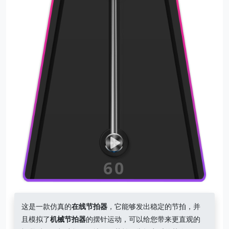
60
这是一款仿真的
在线节拍器
，它能够发出稳定的节拍，并
且模拟了
机械节拍器
的摆针运动，可以给您带来更直观的