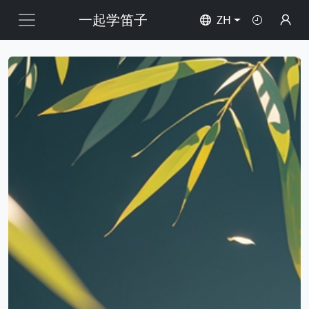
一起学笛子
ZH