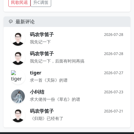
民歌民谣
升C调笛
最新评论
码农学笛子
2026-07-28
我先记一下
码农学笛子
2026-07-28
我先记一下，后面有时间再搞
tiger
2026-07-27
求一首《天际》的谱
小纠结
2026-07-23
求大佬传一份《草右》的谱
码农学笛子
2026-07-21
《归期》已经有了