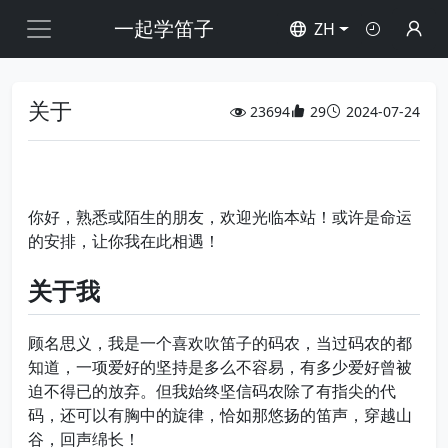
一起学笛子
ZH
关于
23694
29
2024-07-24
你好，熟悉或陌生的朋友，欢迎光临本站！或许是命运
的安排，让你我在此相遇！
关于我
顾名思义，我是一个喜欢吹笛子的码农，当过码农的都
知道，一项爱好的坚持是多么不容易，有多少爱好曾被
迫不得已的放弃。但我始终坚信码农除了有指尖的代
码，还可以有胸中的旋律，恰如那悠扬的笛声，穿越山
谷，回声绵长！