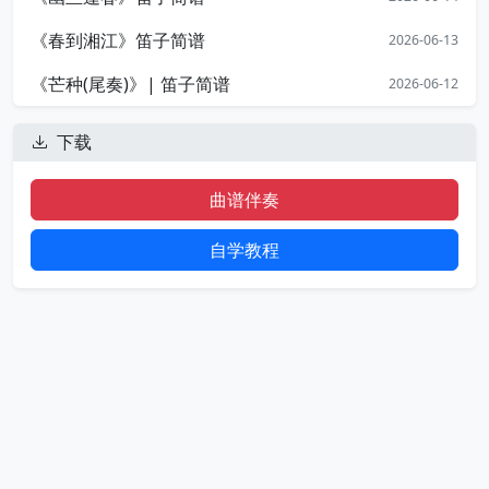
《春到湘江》笛子简谱
2026-06-13
《芒种(尾奏)》| 笛子简谱
2026-06-12
下载
曲谱伴奏
自学教程