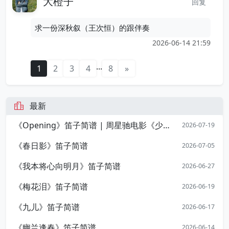
大橙子
回复
求一份深秋叙（王次恒）的跟伴奏
2026-06-14 21:59
...
1
2
3
4
8
»
最新
《Opening》笛子简谱 | 周星驰电影《少林足球》开篇序曲
2026-07-19
《春日影》笛子简谱
2026-07-05
《我本将心向明月》笛子简谱
2026-06-27
《梅花泪》笛子简谱
2026-06-19
《九儿》笛子简谱
2026-06-17
《幽兰逢春》笛子简谱
2026-06-14