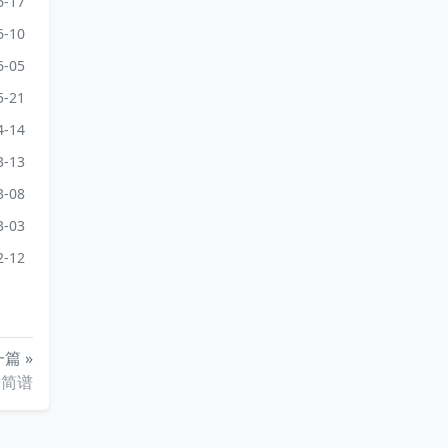
6-17
6-10
6-05
5-21
4-14
3-13
3-08
3-03
2-12
篇 »
子简谱