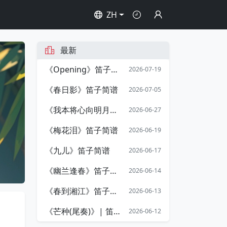
ZH
最新
《Opening》笛子简谱 | 周星驰电影《少林足球》开篇序曲
2026-07-19
《春日影》笛子简谱
2026-07-05
《我本将心向明月》笛子简谱
2026-06-27
《梅花泪》笛子简谱
2026-06-19
《九儿》笛子简谱
2026-06-17
《幽兰逢春》笛子简谱
2026-06-14
《春到湘江》笛子简谱
2026-06-13
《芒种(尾奏)》| 笛子简谱
2026-06-12