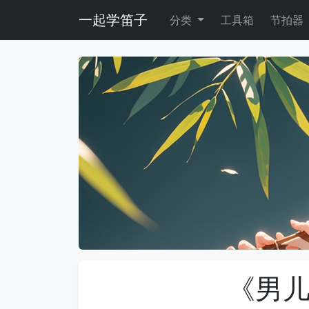
一起学笛子
分类
工具箱
节拍器
《男