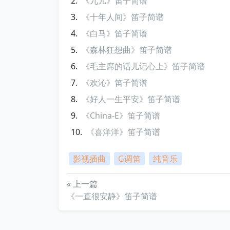
《九儿》笛子简谱
《十年人间》笛子简谱
《白马》笛子简谱
《森林狂想曲》笛子简谱
《毛主席的话儿记心上》笛子简谱
《欢沁》笛子简谱
《好人一生平安》笛子简谱
《China-E》笛子简谱
《喜洋洋》笛子简谱
影视插曲
G调笛
纯音乐
« 上一篇
《一直很安静》笛子简谱